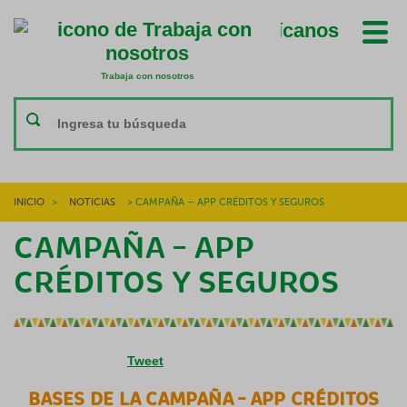
Ubícanos
Trabaja con nosotros
Trabaja con nosotros
INICIO
>
NOTICIAS
>
CAMPAÑA – APP CRÉDITOS Y SEGUROS
CAMPAÑA – APP
CRÉDITOS Y SEGUROS
Tweet
BASES DE LA CAMPAÑA – APP CRÉDITOS