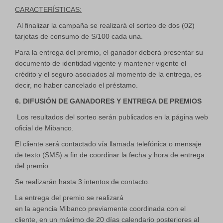
CARACTERÍSTICAS:
Al finalizar la campaña se realizará el sorteo de dos (02)
tarjetas de consumo de S/100 cada una.
Para la entrega del premio, el ganador deberá presentar su
documento de identidad vigente y mantener vigente el
crédito y el seguro asociados al momento de la entrega, es
decir, no haber cancelado el préstamo.
6. DIFUSIÓN DE GANADORES Y ENTREGA DE PREMIOS
Los resultados del sorteo serán publicados en la página web
oficial de Mibanco.
El cliente será contactado vía llamada telefónica o mensaje
de texto (SMS) a fin de coordinar la fecha y hora de entrega
del premio.
Se realizarán hasta 3 intentos de contacto.
La entrega del premio se realizará
en la agencia Mibanco previamente coordinada con el
cliente, en un máximo de 20 días calendario posteriores al