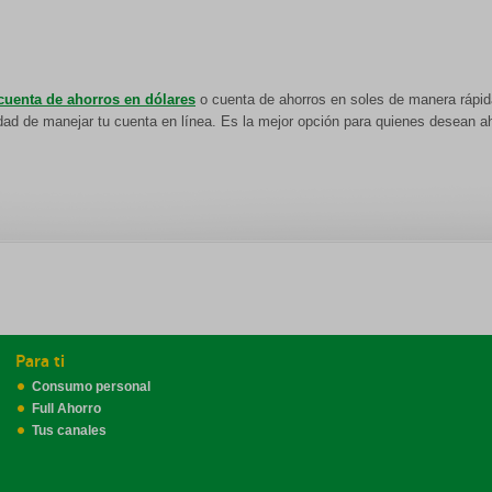
cuenta de ahorros en dólares
o cuenta de ahorros en soles de manera rápida
lidad de manejar tu cuenta en línea. Es la mejor opción para quienes desean ah
Para ti
Consumo personal
Full Ahorro
Tus canales