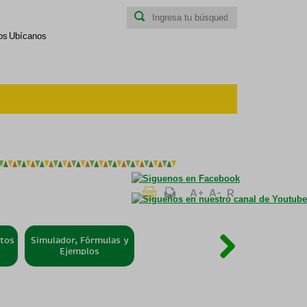
Ubícanos
ntos
Simulador, Fórmulas y
Información relevante
Ejemplos
y Preguntas frecuentes