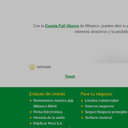
Con la
Cuenta Full Ahorro
de Mibanco, puedes abrir tu
intereses atractivos y la posibi
IMPRIMIR
Tweet
Enlaces de interés
Para tu negocio
Renovamos nuestra app
Locales comerciales
Mibanco Móvil
Ahorros negocios
Firma Electrónica
Seguro Negocio protegido
Historia de la unión
Tarifario General
.
Edyficar Perú S.A