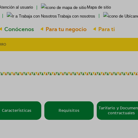
Atención al usuario
Mapa de sitio
Trabaja con nosotros
Conócenos
Para tu negocio
Para ti
RRO
Tarifario y Docume
Características
Requisitos
contractuales