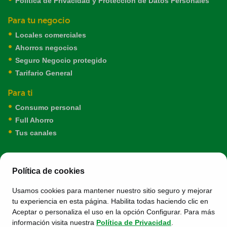
Política de Privacidad y Protección de Datos Personales
Para tu negocio
Locales comerciales
Ahorros negocios
Seguro Negocio protegido
Tarifario General
Para ti
Consumo personal
Full Ahorro
Tus canales
Política de cookies
Llámanos al
Usamos cookies para mantener nuestro sitio seguro y mejorar
(01) 319-9999
tu experiencia en esta página. Habilita todas haciendo clic en
Aceptar o personaliza el uso en la opción Configurar. Para más
información visita nuestra
Política de Privacidad
.