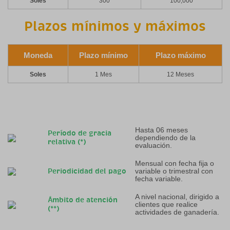
Soles
300
100,000
Plazos mínimos y máximos
Moneda
Plazo mínimo
Plazo máximo
Soles
1 Mes
12 Meses
Hasta 06 meses
Período de gracia
dependiendo de la
relativa (*)
evaluación.
Mensual con fecha fija o
variable o trimestral con
Periodicidad del pago
fecha variable.
A nivel nacional, dirigido a
Ámbito de atención
clientes que realice
(**)
actividades de ganadería.