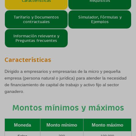
Caracteristicas
Requisitos
Tarifario y Documentos
Simulador, Fórmulas y
contractuales
Ejemplos
Información relevante y
Preguntas frecuentes
Características
Dirigido a empresarios y empresarias de la micro y pequeña
empresa (persona natural o jurídica) para atender la necesidad
de financiamiento de capital de trabajo y activo fijo al sector
ganadero.
Montos mínimos y máximos
Moneda
Monto mínimo
Monto máximo