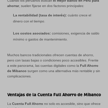
Cuando los peruanos buscan
el mejor banco en Perú para
ahorrar
, suelen fijarse en dos factores principales:
La rentabilidad (tasa de interés):
cuánto crece el
dinero con el tiempo.
Los costos asociados:
comisiones, exigencia de saldo
mínimo o gastos de mantenimiento.
Muchos bancos tradicionales ofrecen cuentas de ahorro,
pero con tasas bajas o condiciones poco accesibles. Frente
a este panorama, las cuentas digitales como la
Full Ahorro
de Mibanco
surgen como una alternativa más rentable y sin
complicaciones.
Ventajas de la Cuenta Full Ahorro de Mibanco
La
Cuenta Full Ahorro
no solo es accesible, sino que ofrece