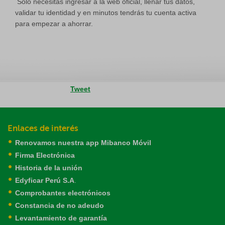
Solo necesitas ingresar a la web oficial, llenar tus datos,
validar tu identidad y en minutos tendrás tu cuenta activa
para empezar a ahorrar.
Tweet
Enlaces de interés
Renovamos nuestra app Mibanco Móvil
Firma Electrónica
Historia de la unión
Edyficar Perú S.A
.
Comprobantes electrónicos
Constancia de no adeudo
Levantamiento de garantía