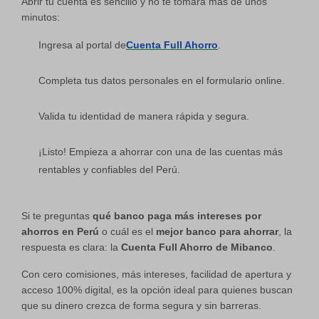
Abrir tu cuenta es sencillo y no te tomará más de unos
minutos:
Ingresa al portal de
Cuenta Full Ahorro
.
Completa tus datos personales en el formulario online.
Valida tu identidad de manera rápida y segura.
¡Listo! Empieza a ahorrar con una de las cuentas más
rentables y confiables del Perú.
Si te preguntas
qué banco paga más intereses por
ahorros en Perú
o cuál es el
mejor banco para ahorrar
, la
respuesta es clara: la
Cuenta Full Ahorro de Mibanco
.
Con cero comisiones, más intereses, facilidad de apertura y
acceso 100% digital, es la opción ideal para quienes buscan
que su dinero crezca de forma segura y sin barreras.