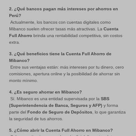
2. ¿Qué bancos pagan más intereses por ahorros en
Perú?
Actualmente, los bancos con cuentas digitales como
Mibanco suelen ofrecer tasas más atractivas. La
Cuenta
Full Ahorro
brinda una rentabilidad competitiva, sin costos
extra.
3. ¿Qué beneficios tiene la Cuenta Full Ahorro de
Mibanco?
Entre sus ventajas están: más intereses por tu dinero, cero
comisiones, apertura online y la posibilidad de ahorrar sin
monto mínimo.
4. ¿Es seguro ahorrar en Mibanco?
Sí. Mibanco es una entidad supervisada por la
SBS
(Superintendencia de Banca, Seguros y AFP)
y forma
parte del
Fondo de Seguro de Depósitos
, lo que garantiza
la seguridad de tus ahorros.
5. ¿Cómo abrir la Cuenta Full Ahorro en Mibanco?