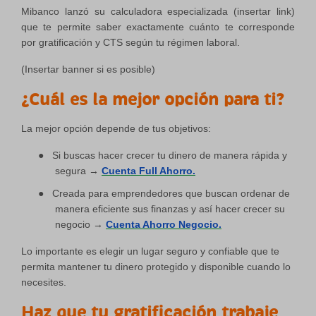
Mibanco lanzó su calculadora especializada (insertar link)
que te permite saber exactamente cuánto te corresponde
por gratificación y CTS según tu régimen laboral.
(Insertar banner si es posible)
¿Cuál es la mejor opción para ti?
La mejor opción depende de tus objetivos:
●
Si buscas hacer crecer tu dinero de manera rápida y
segura →
Cuenta Full Ahorro
.
●
Creada para emprendedores que buscan ordenar de
manera eficiente sus finanzas y así hacer crecer su
negocio
→
Cuenta Ahorro Negocio
.
Lo importante es elegir un lugar seguro y confiable que te
permita mantener tu dinero protegido y disponible cuando lo
necesites.
Haz que tu gratificación trabaje