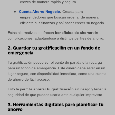
crezca de manera rápida y segura.
●
Cuenta Ahorro Negocio
:
Creada para
emprendedores que buscan ordenar de manera
eficiente sus finanzas y así hacer crecer su negocio.
Estas alternativas te ofrecen
beneficios de ahorrar
sin
complicaciones, adaptándose a distintos perfiles de ahorro.
2. Guardar tu gratificación en un fondo de
emergencia
Tu gratificación puede ser el punto de partida o la recarga
para un fondo de emergencia. Este dinero debe estar en un
lugar seguro, con disponibilidad inmediata, como una cuenta
de ahorro de fácil acceso.
Esto te permite
ahorrar tu gratificación
sin riesgo y tener la
seguridad de que puedes usarla ante cualquier imprevisto.
3. Herramientas digitales para planificar tu
ahorro