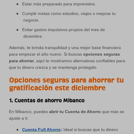
●
Estar más preparado para imprevistos.
●
Cumplir metas como estudios, viajes o mejorar tu
negocio.
●
Evitar gastos impulsivos propios del mes de
diciembre.
Además, te brinda tranquilidad y una mejor base financiera
para empezar el año nuevo. Si buscas
opciones seguras
para ahorrar
, aquí te mostramos alternativas confiables para
que tu dinero crezca y se mantenga protegido.
Opciones seguras para ahorrar tu
gratificación este diciembre
1. Cuentas de ahorro Mibanco
En Mibanco, puedes
abrir tu Cuenta de Ahorro
que más se
ajuste a ti:
●
Cuenta Full Ahorro
:
Ideal si buscas que tu dinero