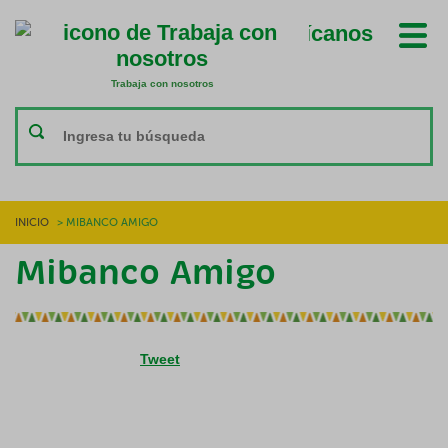
Ubícanos
Trabaja con nosotros
Trabaja con nosotros
INICIO
>
MIBANCO AMIGO
Mibanco Amigo
Tweet